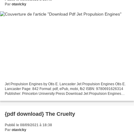
Par
otavicky
Jet Propulsion Engines by Otis E. Lancaster Jet Propulsion Engines Otis E.
Lancaster Page: 842 Format: pdf, ePub, mobi, fb2 ISBN: 9780691626314
Publisher: Princeton University Press Download Jet Propulsion Engines
Free epub ebook downloads Jet Propulsion...
{pdf download} The Cruelty
Publié le 08/09/2021 à 18:38
Par
otavicky