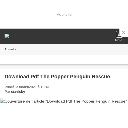
Publicité
MENU
Accueil
»
Download Pdf The Popper Penguin Rescue
Publié le 08/09/2021 à 18:41
Par
otavicky