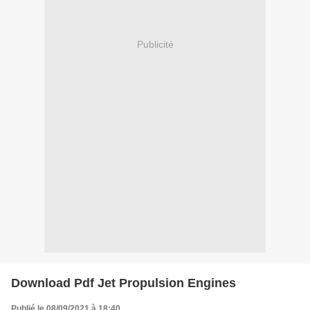
Publicité
Download Pdf Jet Propulsion Engines
Publié le 08/09/2021 à 18:40