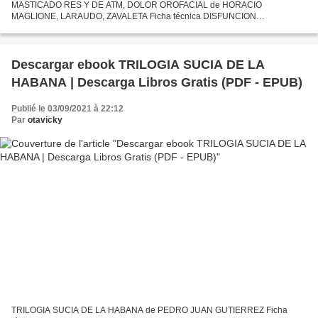
MASTICADO RES Y DE ATM, DOLOR OROFACIAL de HORACIO
MAGLIONE, LARAUDO, ZAVALETA Ficha técnica DISFUNCION
CRANEOMANDIBULAR: AFECCIONES DE LOS MUSCULOS MASTICADO
RES Y DE ATM, DOLOR OROFACIAL HORACIO...
Descargar ebook TRILOGIA SUCIA DE LA
HABANA | Descarga Libros Gratis (PDF - EPUB)
Publié le 03/09/2021 à 22:12
Par
otavicky
TRILOGIA SUCIA DE LA HABANA de PEDRO JUAN GUTIERREZ Ficha