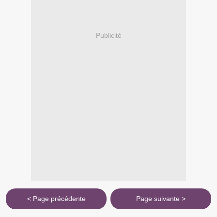
Publicité
< Page précédente
Page suivante >