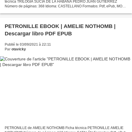
técnica TRILOGIA SUCIA DE LA HABANA PEDRO JUAN GUTIERREZ
Número de páginas: 368 Idioma: CASTELLANO Formatos: Pdf, ePub, MOBI,
FB2 ISBN: 9788433976895 Editorial: ANAGRAMA Año de edición: 2013
Descargar...
PETRONILLE EBOOK | AMELIE NOTHOMB |
Descargar libro PDF EPUB
Publié le 03/09/2021 à 22:11
Par
otavicky
PETRONILLE de AMELIE NOTHOMB Ficha técnica PETRONILLE AMELIE