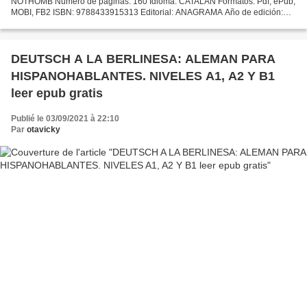
NOTHOMB Número de páginas: 160 Idioma: CATALÁN Formatos: Pdf, ePub,
MOBI, FB2 ISBN: 9788433915313 Editorial: ANAGRAMA Año de edición:
2016 Descargar eBook gratis Descarga gratuita del formato...
DEUTSCH A LA BERLINESA: ALEMAN PARA
HISPANOHABLANTES. NIVELES A1, A2 Y B1
leer epub gratis
Publié le 03/09/2021 à 22:10
Par
otavicky