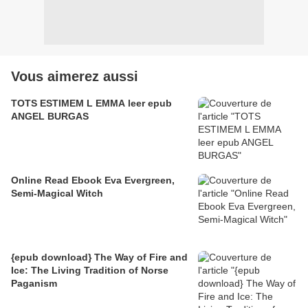
Vous aimerez aussi
TOTS ESTIMEM L EMMA leer epub
ANGEL BURGAS
Online Read Ebook Eva Evergreen,
Semi-Magical Witch
{epub download} The Way of Fire and
Ice: The Living Tradition of Norse
Paganism