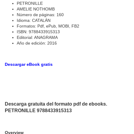
PETRONILLE
AMELIE NOTHOMB
Número de páginas: 160
Idioma: CATALÁN
Formatos: Pdf, ePub, MOBI, FB2
ISBN: 9788433915313
Editorial: ANAGRAMA
Año de edición: 2016
Descargar eBook gratis
Descarga gratuita del formato pdf de ebooks.
PETRONILLE 9788433915313
Overview