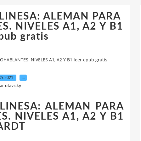
LINESA: ALEMAN PARA
 NIVELES A1, A2 Y B1
pub gratis
ABLANTES. NIVELES A1, A2 Y B1 leer epub gratis
09.2021
…
ar otavicky
LINESA: ALEMAN PARA
 NIVELES A1, A2 Y B1
ARDT