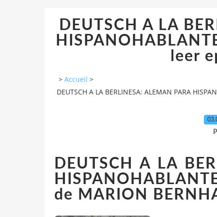
DEUTSCH A LA BER
HISPANOHABLANTES.
leer e
>
Accueil
>
DEUTSCH A LA BERLINESA: ALEMAN PARA HISPANOH
03.
P
DEUTSCH A LA BER
HISPANOHABLANTES.
de MARION BERNH