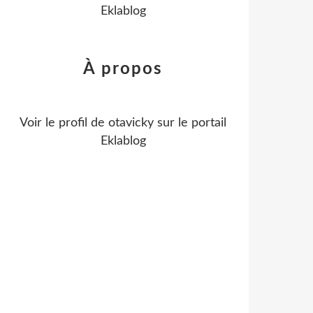
Eklablog
À propos
Voir le profil de
otavicky
sur le portail
Eklablog