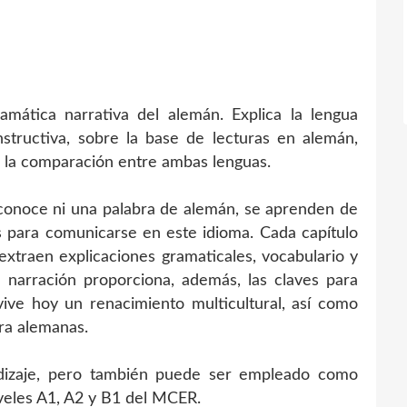
amática narrativa del alemán. Explica la lengua
tructiva, sobre la base de lecturas en alemán,
 la comparación entre ambas lenguas.
o conoce ni una palabra de alemán, se aprenden de
s para comunicarse en este idioma. Cada capítulo
extraen explicaciones gramaticales, vocabulario y
La narración proporciona, además, las claves para
ive hoy un renacimiento multicultural, así como
ura alemanas.
ndizaje, pero también puede ser empleado como
veles A1, A2 y B1 del MCER.