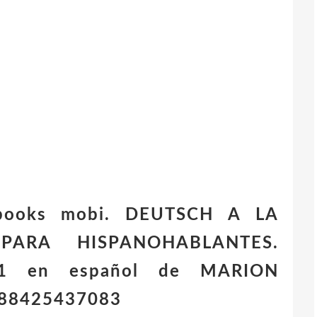
Ebooks mobi. DEUTSCH A LA
PARA HISPANOHABLANTES.
1 en español de MARION
88425437083