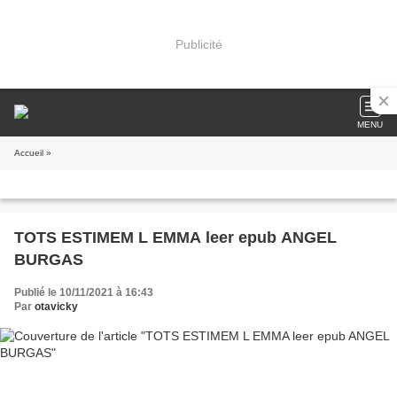
Publicité
MENU
Accueil
»
TOTS ESTIMEM L EMMA leer epub ANGEL
BURGAS
Publié le 10/11/2021 à 16:43
Par
otavicky