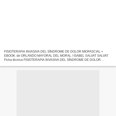
FISIOTERAPIA INVASIVA DEL SÍNDROME DE DOLOR MIOFASCIAL +
EBOOK: de ORLANDO MAYORAL DEL MORAL / ISABEL SALVAT SALVAT
Ficha técnica FISIOTERAPIA INVASIVA DEL SÍNDROME DE DOLOR
MIOFASCIAL + EBOOK: ORLANDO MAYORAL DEL MORAL / ISABEL
SALVAT SALVAT Número de...