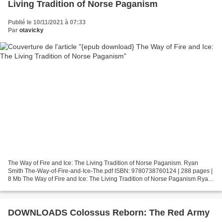
Living Tradition of Norse Paganism
Publié le 10/11/2021 à 07:33
Par
otavicky
The Way of Fire and Ice: The Living Tradition of Norse Paganism. Ryan
Smith The-Way-of-Fire-and-Ice-The.pdf ISBN: 9780738760124 | 288 pages |
8 Mb The Way of Fire and Ice: The Living Tradition of Norse Paganism Ryan
Smith Page: 288 Format: pdf, ePub,...
DOWNLOADS Colossus Reborn: The Red Army