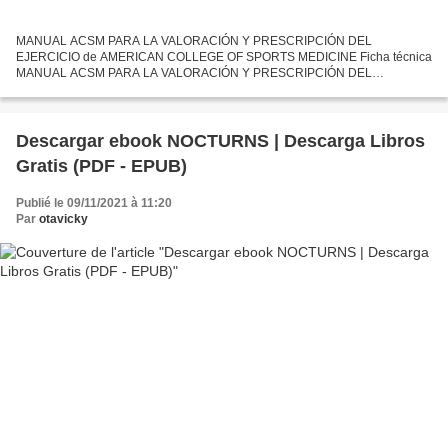
MANUAL ACSM PARA LA VALORACIÓN Y PRESCRIPCIÓN DEL
EJERCICIO de AMERICAN COLLEGE OF SPORTS MEDICINE Ficha técnica
MANUAL ACSM PARA LA VALORACIÓN Y PRESCRIPCIÓN DEL
EJERCICIO AMERICAN COLLEGE OF SPORTS MEDICINE Idioma:
CASTELLANO Formatos: Pdf, ePub, MOBI,...
Descargar ebook NOCTURNS | Descarga Libros
Gratis (PDF - EPUB)
Publié le 09/11/2021 à 11:20
Par
otavicky