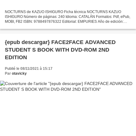
NOCTURNS de KAZUO ISHIGURO Ficha técnica NOCTURNS KAZUO
ISHIGURO Número de páginas: 240 Idioma: CATALÁN Formatos: Pdf, ePub,
MOBI, FB2 ISBN: 9788497876322 Editorial: EMPURIES Año de edición:
2010 Descargar eBook gratis E-libros descargados gratis NOCTURNS...
{epub descargar} FACE2FACE ADVANCED
STUDENT S BOOK WITH DVD-ROM 2ND
EDITION
Publié le 08/11/2021 à 15:17
Par
otavicky