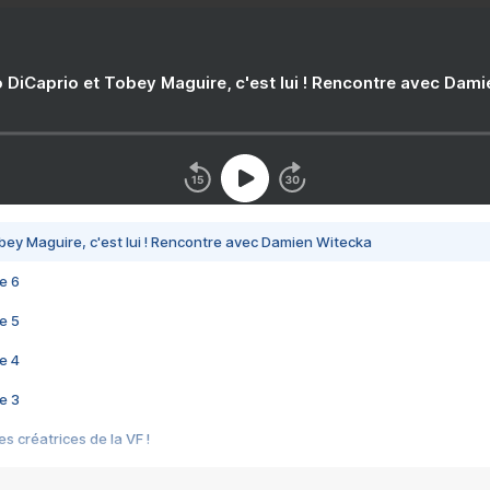
 DiCaprio et Tobey Maguire, c'est lui ! Rencontre avec Dam
bey Maguire, c'est lui ! Rencontre avec Damien Witecka
e 6
e 5
e 4
e 3
s créatrices de la VF !
e 2