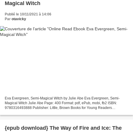
Magical Witch
Publié le 10/11/2021 à 14:06
Par
otavicky
Eva Evergreen, Semi-Magical Witch by Julie Abe Eva Evergreen, Semi-
Magical Witch Julie Abe Page: 400 Format: pdf, ePub, mobi, fb2 ISBN:
9780316493888 Publisher: Little, Brown Books for Young Readers
Download Eva Evergreen, Semi-Magical Witch Textbook...
{epub download} The Way of Fire and Ice: The