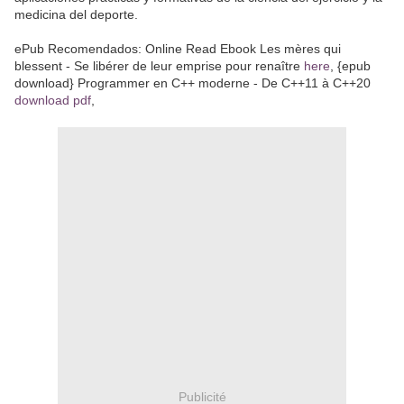
medicina del deporte.
ePub Recomendados: Online Read Ebook Les mères qui
blessent - Se libérer de leur emprise pour renaître
here
, {epub
download} Programmer en C++ moderne - De C++11 à C++20
download pdf
,
Publicité