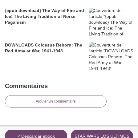
{epub download} The Way of Fire and
Ice: The Living Tradition of Norse
Paganism
DOWNLOADS Colossus Reborn: The
Red Army at War, 1941-1943
Commentaires
Ajouter un commentaire
< Descargar ebook
STAR WARS LOS ÚLTIMOS