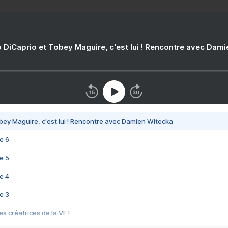
 DiCaprio et Tobey Maguire, c'est lui ! Rencontre avec Dam
bey Maguire, c'est lui ! Rencontre avec Damien Witecka
e 6
e 5
e 4
e 3
s créatrices de la VF !