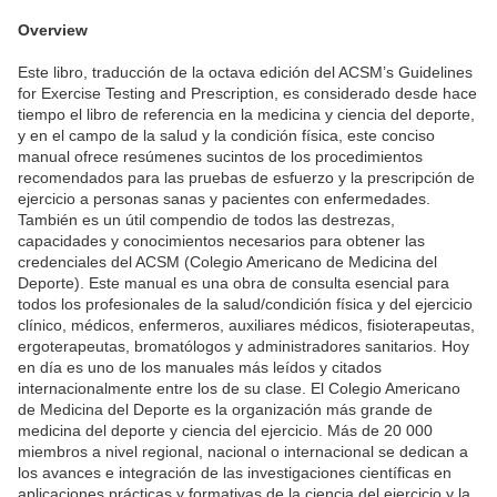
Overview
Este libro, traducción de la octava edición del ACSM’s Guidelines
for Exercise Testing and Prescription, es considerado desde hace
tiempo el libro de referencia en la medicina y ciencia del deporte,
y en el campo de la salud y la condición física, este conciso
manual ofrece resúmenes sucintos de los procedimientos
recomendados para las pruebas de esfuerzo y la prescripción de
ejercicio a personas sanas y pacientes con enfermedades.
También es un útil compendio de todos las destrezas,
capacidades y conocimientos necesarios para obtener las
credenciales del ACSM (Colegio Americano de Medicina del
Deporte). Este manual es una obra de consulta esencial para
todos los profesionales de la salud/condición física y del ejercicio
clínico, médicos, enfermeros, auxiliares médicos, fisioterapeutas,
ergoterapeutas, bromatólogos y administradores sanitarios. Hoy
en día es uno de los manuales más leídos y citados
internacionalmente entre los de su clase. El Colegio Americano
de Medicina del Deporte es la organización más grande de
medicina del deporte y ciencia del ejercicio. Más de 20 000
miembros a nivel regional, nacional o internacional se dedican a
los avances e integración de las investigaciones científicas en
aplicaciones prácticas y formativas de la ciencia del ejercicio y la