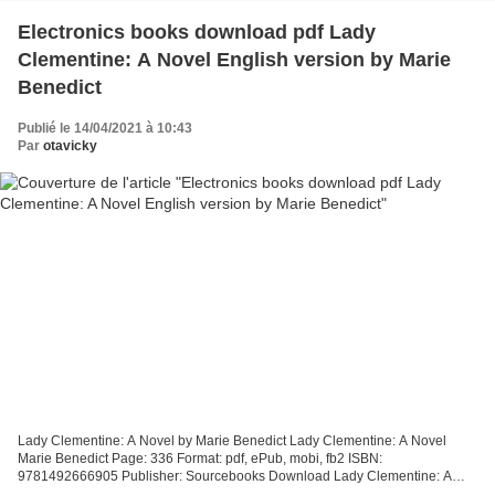
Electronics books download pdf Lady
Clementine: A Novel English version by Marie
Benedict
Publié le 14/04/2021 à 10:43
Par
otavicky
Lady Clementine: A Novel by Marie Benedict Lady Clementine: A Novel
Marie Benedict Page: 336 Format: pdf, ePub, mobi, fb2 ISBN:
9781492666905 Publisher: Sourcebooks Download Lady Clementine: A
Novel Electronics books download pdf Lady Clementine: A Novel...