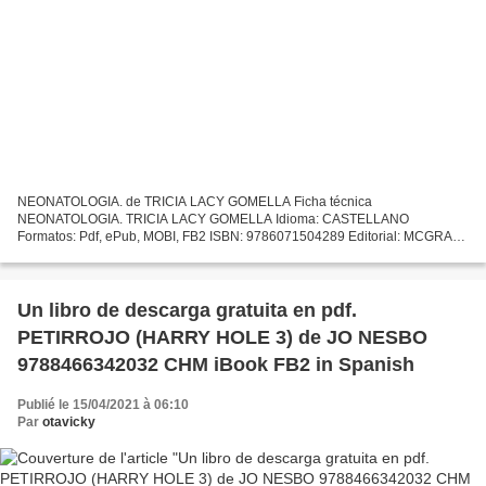
NEONATOLOGIA. de TRICIA LACY GOMELLA Ficha técnica
NEONATOLOGIA. TRICIA LACY GOMELLA Idioma: CASTELLANO
Formatos: Pdf, ePub, MOBI, FB2 ISBN: 9786071504289 Editorial: MCGRAW-
HILL Año de edición: 2015 Descargar eBook gratis Descarga gratuita de
ebooks Scribd...
Un libro de descarga gratuita en pdf.
PETIRROJO (HARRY HOLE 3) de JO NESBO
9788466342032 CHM iBook FB2 in Spanish
Publié le 15/04/2021 à 06:10
Par
otavicky