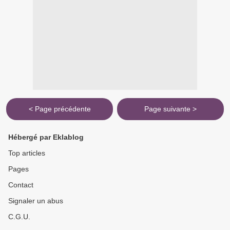
< Page précédente
Page suivante >
Hébergé par Eklablog
Top articles
Pages
Contact
Signaler un abus
C.G.U.