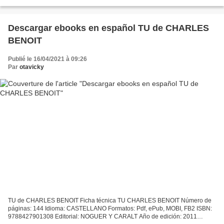
mobi, fb2 ISBN: 9781250215604 Publisher:...
Descargar ebooks en español TU de CHARLES
BENOIT
Publié le 16/04/2021 à 09:26
Par
otavicky
TU de CHARLES BENOIT Ficha técnica TU CHARLES BENOIT Número de
páginas: 144 Idioma: CASTELLANO Formatos: Pdf, ePub, MOBI, FB2 ISBN:
9788427901308 Editorial: NOGUER Y CARALT Año de edición: 2011