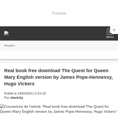
Publicité
MENU
Accueil
»
Real book free download The Quest for Queen
Mary English version by James Pope-Hennessy,
Hugo Vickers
Publié le 18/04/2021 à 03:19
Par
otavicky