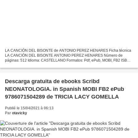
LA CANCIÓN DEL BISONTE de ANTONIO PEREZ HENARES Ficha técnica
LA CANCIÓN DEL BISONTE ANTONIO PEREZ HENARES Número de
páginas: 512 Idioma: CASTELLANO Formatos: Pdf, ePub, MOBI, FB2 ISBN:
9788490707333 Editorial: B DE BOLSILLO (EDICIONES B) Año de
edición:...
Descarga gratuita de ebooks Scribd
NEONATOLOGIA. in Spanish MOBI FB2 ePub
9786071504289 de TRICIA LACY GOMELLA
Publié le 15/04/2021 à 06:13
Par
otavicky