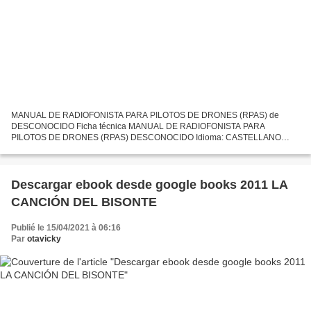
MANUAL DE RADIOFONISTA PARA PILOTOS DE DRONES (RPAS) de
DESCONOCIDO Ficha técnica MANUAL DE RADIOFONISTA PARA
PILOTOS DE DRONES (RPAS) DESCONOCIDO Idioma: CASTELLANO
Formatos: Pdf, ePub, MOBI, FB2 ISBN: 9788428341585 Editorial: S.A.
EDICIONES PARANINFO...
Descargar ebook desde google books 2011 LA
CANCIÓN DEL BISONTE
Publié le 15/04/2021 à 06:16
Par
otavicky