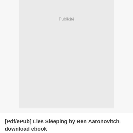
Publicité
[Pdf/ePub] Lies Sleeping by Ben Aaronovitch
download ebook