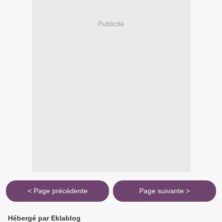
Publicité
< Page précédente
Page suivante >
Hébergé par Eklablog