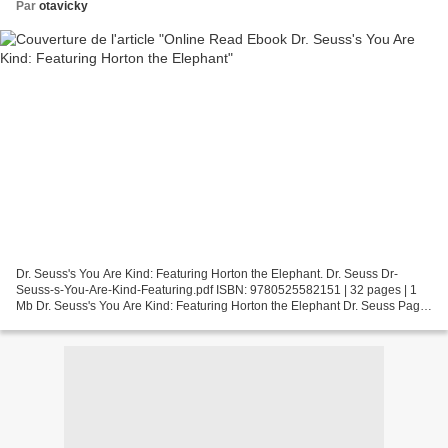
Par
otavicky
Dr. Seuss's You Are Kind: Featuring Horton the Elephant. Dr. Seuss Dr-
Seuss-s-You-Are-Kind-Featuring.pdf ISBN: 9780525582151 | 32 pages | 1
Mb Dr. Seuss's You Are Kind: Featuring Horton the Elephant Dr. Seuss Page:
32 Format: pdf, ePub, fb2, mobi ISBN:...