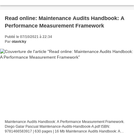
fb2 ISBN: 9781589946750 Download Rogue Trader RPG:...
Read online: Maintenance Audits Handbook: A
Performance Measurement Framework
Publié le 07/10/2021 à 22:34
Par
otavicky
Maintenance Audits Handbook: A Performance Measurement Framework.
Diego Galar Pascual Maintenance-Audits-Handbook-A.pdf ISBN:
9781466583917 | 630 pages | 16 Mb Maintenance Audits Handbook: A