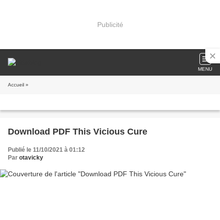
Publicité
MENU
Accueil
»
Download PDF This Vicious Cure
Publié le 11/10/2021 à 01:12
Par
otavicky