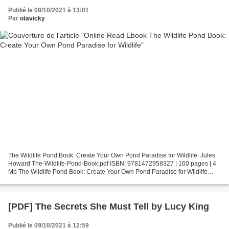
Publié le 09/10/2021 à 13:01
Par
otavicky
The Wildlife Pond Book: Create Your Own Pond Paradise for Wildlife. Jules
Howard The-Wildlife-Pond-Book.pdf ISBN: 9781472958327 | 160 pages | 4
Mb The Wildlife Pond Book: Create Your Own Pond Paradise for Wildlife
Jules Howard Page: 160 Format: pdf, ePub,...
[PDF] The Secrets She Must Tell by Lucy King
Publié le 09/10/2021 à 12:59