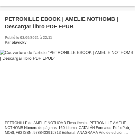
FB2 ISBN: 9788433976895 Editorial: ANAGRAMA Año de edición: 2013
Descargar...
PETRONILLE EBOOK | AMELIE NOTHOMB |
Descargar libro PDF EPUB
Publié le 03/09/2021 à 22:11
Par
otavicky
PETRONILLE de AMELIE NOTHOMB Ficha técnica PETRONILLE AMELIE
NOTHOMB Número de páginas: 160 Idioma: CATALÁN Formatos: Pdf, ePub,
MOBI, FB2 ISBN: 9788433915313 Editorial: ANAGRAMA Año de edición: