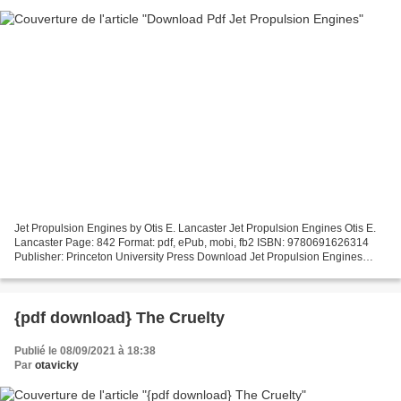
Jet Propulsion Engines by Otis E. Lancaster Jet Propulsion Engines Otis E.
Lancaster Page: 842 Format: pdf, ePub, mobi, fb2 ISBN: 9780691626314
Publisher: Princeton University Press Download Jet Propulsion Engines
Free epub ebook downloads Jet Propulsion...
{pdf download} The Cruelty
Publié le 08/09/2021 à 18:38
Par
otavicky