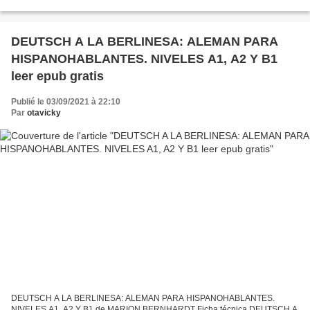
2016 Descargar eBook gratis Descarga gratuita del formato...
DEUTSCH A LA BERLINESA: ALEMAN PARA
HISPANOHABLANTES. NIVELES A1, A2 Y B1
leer epub gratis
Publié le 03/09/2021 à 22:10
Par
otavicky
DEUTSCH A LA BERLINESA: ALEMAN PARA HISPANOHABLANTES.
NIVELES A1, A2 Y B1 de MARION BERNHARDT Ficha técnica DEUTSCH A