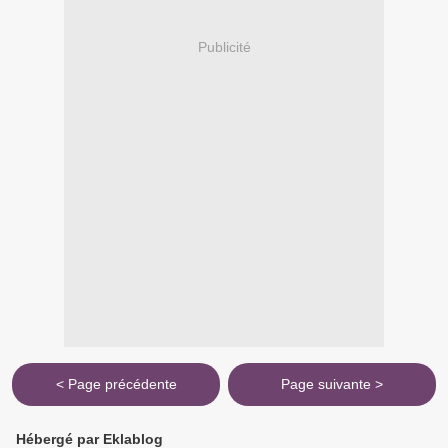
Publicité
< Page précédente
Page suivante >
Hébergé par Eklablog