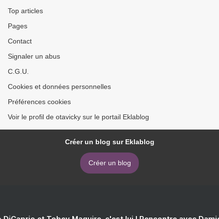
Top articles
Pages
Contact
Signaler un abus
C.G.U.
Cookies et données personnelles
Préférences cookies
Voir le profil de otavicky sur le portail Eklablog
Créer un blog sur Eklablog
Créer un blog
 DiCaprio et Tobey Maguire, c'est lui ! Rencontre avec Dam