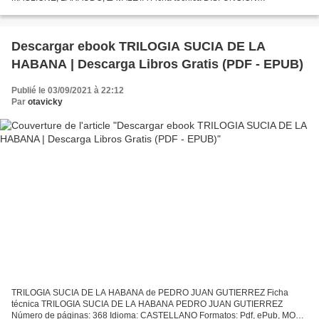
CRANEOMANDIBULAR: AFECCIONES DE LOS MUSCULOS MASTICADO
RES Y DE ATM, DOLOR OROFACIAL HORACIO...
Descargar ebook TRILOGIA SUCIA DE LA
HABANA | Descarga Libros Gratis (PDF - EPUB)
Publié le 03/09/2021 à 22:12
Par
otavicky
TRILOGIA SUCIA DE LA HABANA de PEDRO JUAN GUTIERREZ Ficha
técnica TRILOGIA SUCIA DE LA HABANA PEDRO JUAN GUTIERREZ
Número de páginas: 368 Idioma: CASTELLANO Formatos: Pdf, ePub, MOBI,