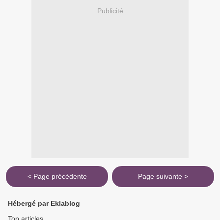
Publicité
< Page précédente
Page suivante >
Hébergé par Eklablog
Top articles