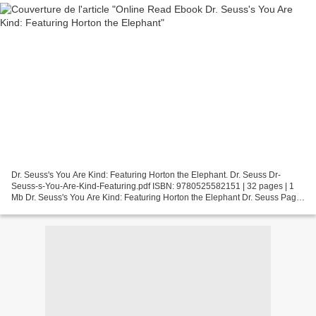
Dr. Seuss's You Are Kind: Featuring Horton the Elephant. Dr. Seuss Dr-
Seuss-s-You-Are-Kind-Featuring.pdf ISBN: 9780525582151 | 32 pages | 1
Mb Dr. Seuss's You Are Kind: Featuring Horton the Elephant Dr. Seuss Page:
32 Format: pdf, ePub, fb2, mobi ISBN:...