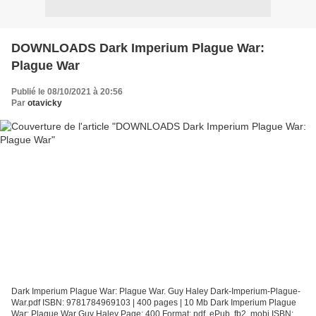
DOWNLOADS Dark Imperium Plague War:
Plague War
Publié le 08/10/2021 à 20:56
Par
otavicky
Dark Imperium Plague War: Plague War. Guy Haley Dark-Imperium-Plague-
War.pdf ISBN: 9781784969103 | 400 pages | 10 Mb Dark Imperium Plague
War: Plague War Guy Haley Page: 400 Format: pdf, ePub, fb2, mobi ISBN: