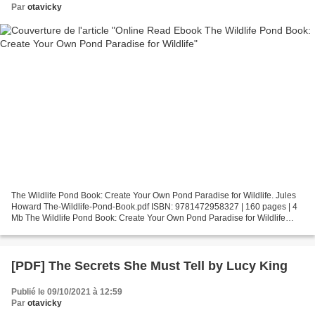
Par
otavicky
The Wildlife Pond Book: Create Your Own Pond Paradise for Wildlife. Jules
Howard The-Wildlife-Pond-Book.pdf ISBN: 9781472958327 | 160 pages | 4
Mb The Wildlife Pond Book: Create Your Own Pond Paradise for Wildlife
Jules Howard Page: 160 Format: pdf, ePub,...
[PDF] The Secrets She Must Tell by Lucy King
Publié le 09/10/2021 à 12:59
Par
otavicky