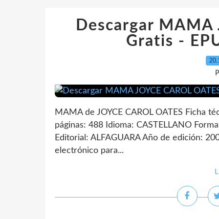
Descargar MAMA
Gratis - E
20.
P
MAMA de JOYCE CAROL OATES Ficha té
páginas: 488 Idioma: CASTELLANO Forma
Editorial: ALFAGUARA Año de edición: 200
electrónico para...
L