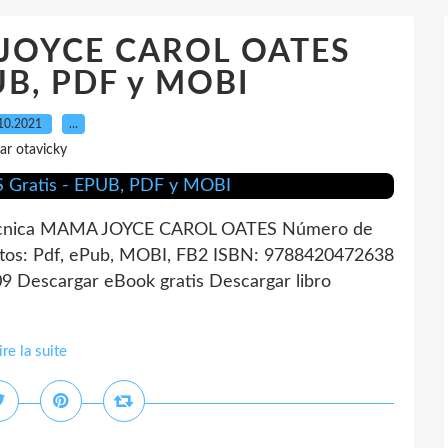
 JOYCE CAROL OATES
PUB, PDF y MOBI
10.2021
…
ar otavicky
cnica MAMA JOYCE CAROL OATES Número de
tos: Pdf, ePub, MOBI, FB2 ISBN: 9788420472638
9 Descargar eBook gratis Descargar libro
ire la suite