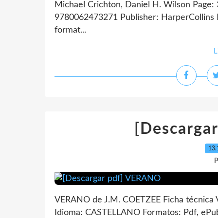
Michael Crichton, Daniel H. Wilson Page: 
9780062473271 Publisher: HarperCollins
format...
L
[Descarga
13.
P
VERANO de J.M. COETZEE Ficha técnica
Idioma: CASTELLANO Formatos: Pdf, ePub