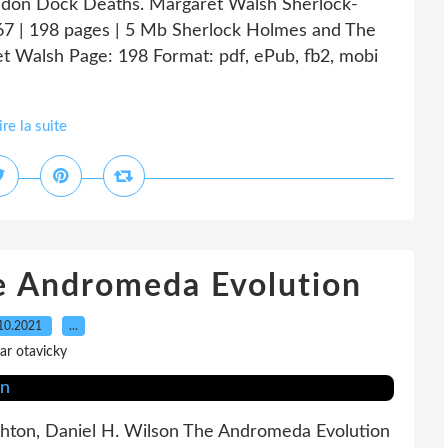
ndon Dock Deaths. Margaret Walsh Sherlock-
 | 198 pages | 5 Mb Sherlock Holmes and The
 Walsh Page: 198 Format: pdf, ePub, fb2, mobi
ire la suite
e Andromeda Evolution
10.2021
…
ar otavicky
hton, Daniel H. Wilson The Andromeda Evolution