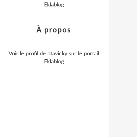
Eklablog
À propos
Voir le profil de
otavicky
sur le portail
Eklablog