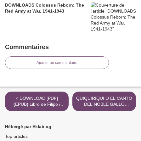
DOWNLOADS Colossus Reborn: The
Red Army at War, 1941-1943
Commentaires
Ajouter un commentaire
< DOWNLOAD [PDF]
QUIQUIRIQUI O EL CANTO
{EPUB} Libro de Filipo /
DEL NOBLE GALLO
Book of Philippus
BENEVANTANO leer el libro
pdf >
Hébergé par Eklablog
Top articles