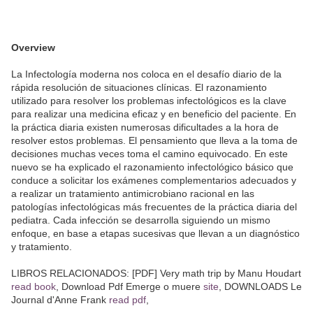
Overview
La Infectología moderna nos coloca en el desafío diario de la
rápida resolución de situaciones clínicas. El razonamiento
utilizado para resolver los problemas infectológicos es la clave
para realizar una medicina eficaz y en beneficio del paciente. En
la práctica diaria existen numerosas dificultades a la hora de
resolver estos problemas. El pensamiento que lleva a la toma de
decisiones muchas veces toma el camino equivocado. En este
nuevo se ha explicado el razonamiento infectológico básico que
conduce a solicitar los exámenes complementarios adecuados y
a realizar un tratamiento antimicrobiano racional en las
patologías infectológicas más frecuentes de la práctica diaria del
pediatra. Cada infección se desarrolla siguiendo un mismo
enfoque, en base a etapas sucesivas que llevan a un diagnóstico
y tratamiento.
LIBROS RELACIONADOS: [PDF] Very math trip by Manu Houdart
read book
, Download Pdf Emerge o muere
site
, DOWNLOADS Le
Journal d'Anne Frank
read pdf
,