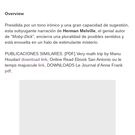
Overview
Presidida por un tono irónico y una gran capacidad de sugestión,
esta subyugante narración de
Herman Melville
, el genial autor
de "
Moby-Dick
", encierra una pluralidad de posibles sentidos y
está envuelta en un halo de estimulante misterio.
PUBLICACIONES SIMILARES: [PDF] Very math trip by Manu
Houdart
download link
, Online Read Ebook San Antonio ou le
temps majuscule
link
, DOWNLOADS Le Journal d'Anne Frank
pdf
,