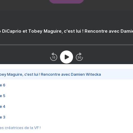
 DiCaprio et Tobey Maguire, c'est lui ! Rencontre avec Dam
bey Maguire, c'est lui ! Rencontre avec Damien Witecka
e 6
e 5
e 4
e 3
s créatrices de la VF !