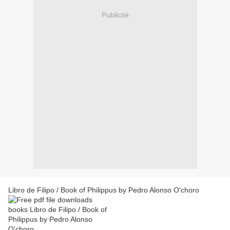
Publicité
Libro de Filipo / Book of Philippus by Pedro Alonso O'choro