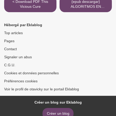
< Download PDF This
{epub descargar}
Vicious Cure
ALGORITMOS EN
INFECTOLOGIA
PEDIATRICA
AMBULATORIA:
Hébergé par Eklablog
DIAGNOSTICO Y
TRATAMIENTO >
Top articles
Pages
Contact
Signaler un abus
C.G.U.
Cookies et données personnelles
Préférences cookies
Voir le profil de otavicky sur le portail Eklablog
Créer un blog sur Eklablog
Créer un blog