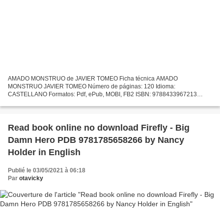
AMADO MONSTRUO de JAVIER TOMEO Ficha técnica AMADO
MONSTRUO JAVIER TOMEO Número de páginas: 120 Idioma:
CASTELLANO Formatos: Pdf, ePub, MOBI, FB2 ISBN: 9788433967213
Editorial: ANAGRAMA Año de edición: 2002 Descargar eBook gratis
Amazon descarga gratuita...
Read book online no download Firefly - Big
Damn Hero PDB 9781785658266 by Nancy
Holder in English
Publié le 03/05/2021 à 06:18
Par
otavicky