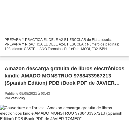
PREPARA Y PRACTICA EL DELE A2-B1 ESCOLAR de Ficha técnica
PREPARA Y PRACTICA EL DELE A2-B1 ESCOLAR Número de páginas:
108 Idioma: CASTELLANO Formatos: Pdf, ePub, MOBI, FB2 ISBN:
9788499217307 Editorial: OCTAEDRO Año de edición: 2016 Descargar
eBook gratis...
Amazon descarga gratuita de libros electrónicos
kindle AMADO MONSTRUO 9788433967213
(Spanish Edition) PDB iBook PDF de JAVIER
TOMEO
Publié le 05/05/2021 à 03:43
Par
otavicky