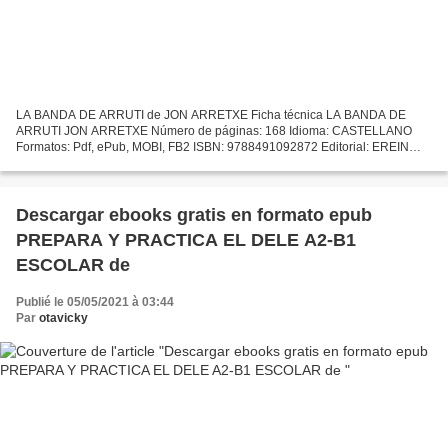
LA BANDA DE ARRUTI de JON ARRETXE Ficha técnica LA BANDA DE
ARRUTI JON ARRETXE Número de páginas: 168 Idioma: CASTELLANO
Formatos: Pdf, ePub, MOBI, FB2 ISBN: 9788491092872 Editorial: EREIN
Año de edición: 2018 Descargar eBook gratis Bookworm gratis descargar...
Descargar ebooks gratis en formato epub
PREPARA Y PRACTICA EL DELE A2-B1
ESCOLAR de
Publié le 05/05/2021 à 03:44
Par
otavicky