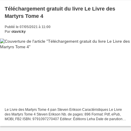
Téléchargement gratuit du livre Le Livre des
Martyrs Tome 4
Publié le 07/05/2021 à 11:00
Par
otavicky
Le Livre des Martyrs Tome 4 pan Steven Erikson Caractéristiques Le Livre
des Martyrs Tome 4 Steven Erikson Nb. de pages: 896 Format: Pdf, ePub,
MOBI, FB2 ISBN: 9791097270407 Editeur: Éditions Leha Date de parution:
2019 Télécharger eBook gratuit Téléchargement...