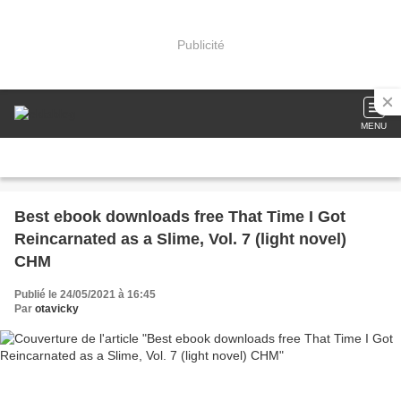
Publicité
MENU
Best ebook downloads free That Time I Got
Reincarnated as a Slime, Vol. 7 (light novel)
CHM
Publié le 24/05/2021 à 16:45
Par
otavicky