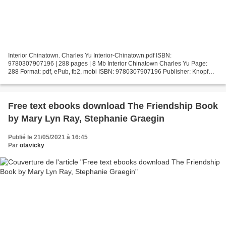
Interior Chinatown. Charles Yu Interior-Chinatown.pdf ISBN:
9780307907196 | 288 pages | 8 Mb Interior Chinatown Charles Yu Page:
288 Format: pdf, ePub, fb2, mobi ISBN: 9780307907196 Publisher: Knopf
Doubleday Publishing Group Download Interior Chinatown...
Free text ebooks download The Friendship Book
by Mary Lyn Ray, Stephanie Graegin
Publié le 21/05/2021 à 16:45
Par
otavicky