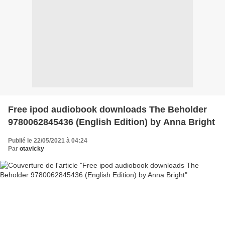
Free ipod audiobook downloads The Beholder
9780062845436 (English Edition) by Anna Bright
Publié le 22/05/2021 à 04:24
Par
otavicky