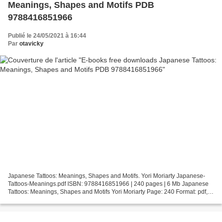
Meanings, Shapes and Motifs PDB
9788416851966
Publié le 24/05/2021 à 16:44
Par
otavicky
Japanese Tattoos: Meanings, Shapes and Motifs. Yori Moriarty Japanese-
Tattoos-Meanings.pdf ISBN: 9788416851966 | 240 pages | 6 Mb Japanese
Tattoos: Meanings, Shapes and Motifs Yori Moriarty Page: 240 Format: pdf,
ePub, fb2, mobi ISBN: 9788416851966 Publisher:...