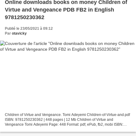
Online downloads books on money Children of
Virtue and Vengeance PDB FB2 in English
9781250230362
Publié le 23/05/2021 à 09:12
Par
otavicky
Children of Virtue and Vengeance. Tomi Adeyemi Children-of-Virtue-and.pdf
ISBN: 9781250230362 | 448 pages | 12 Mb Children of Virtue and
Vengeance Tomi Adeyemi Page: 448 Format: pdf, ePub, fb2, mobi ISBN:
9781250230362 Publisher: Henry Holt and Co. (BYR)...