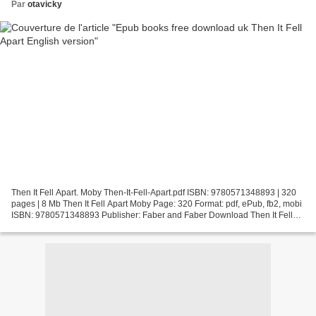
Par
otavicky
Then It Fell Apart. Moby Then-It-Fell-Apart.pdf ISBN: 9780571348893 | 320
pages | 8 Mb Then It Fell Apart Moby Page: 320 Format: pdf, ePub, fb2, mobi
ISBN: 9780571348893 Publisher: Faber and Faber Download Then It Fell
Apart Epub books free download uk...