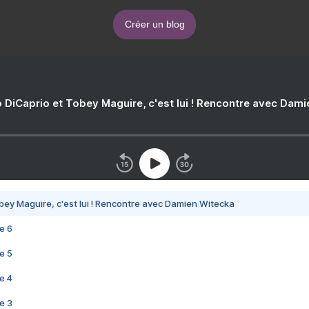
Créer un blog
 DiCaprio et Tobey Maguire, c'est lui ! Rencontre avec Dam
bey Maguire, c'est lui ! Rencontre avec Damien Witecka
e 6
e 5
e 4
e 3