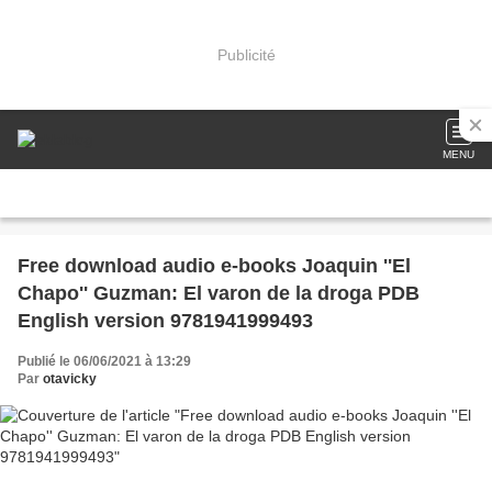
Publicité
MENU
Free download audio e-books Joaquin ''El
Chapo'' Guzman: El varon de la droga PDB
English version 9781941999493
Publié le 06/06/2021 à 13:29
Par
otavicky