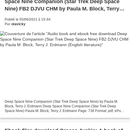
Space Nine Companion (Star Trek Deep Space
Nine) FB2 DJVU CHM by Paula M. Block, Terry J.
Erdmann (English literature)
Publié le 05/06/2021 à 15:44
Par
otavicky
Deep Space Nine Companion (Star Trek Deep Space Nine) by Paula M.
Block, Terry J. Erdmann Deep Space Nine Companion (Star Trek Deep
Space Nine) Paula M. Block, Terry J. Erdmann Page: 736 Format: pdf, ePub,
mobi, fb2 ISBN: 9780671501068 Publisher: Star...