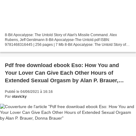
8-Bit Apocalypse: The Untold Story of Atari's Missile Command. Alex
Rubens, Jeff Gerstmann 8-Bit-Apocalypse-The-Untold.pdf ISBN:
9781468316445 | 256 pages | 7 Mb 8-Bit Apocalypse: The Untold Story of
Atari's Missile Command Alex Rubens, Jeff Gerstmann...
Pdf free download ebook Eso: How You and
Your Lover Can Give Each Other Hours of
Extended Sexual Orgasm by Alan P. Brauer,
Donna Brauer
Publié le 04/06/2021 à 16:16
Par
otavicky