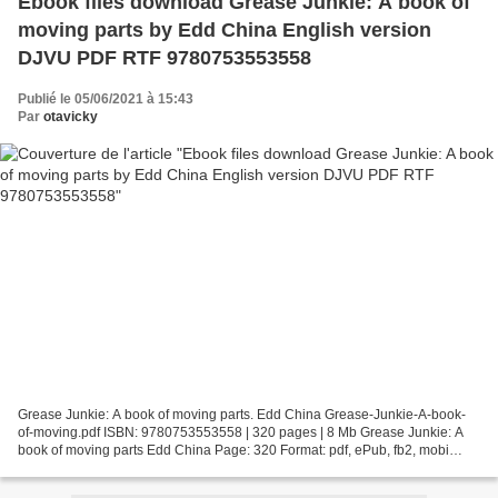
Ebook files download Grease Junkie: A book of
moving parts by Edd China English version
DJVU PDF RTF 9780753553558
Publié le 05/06/2021 à 15:43
Par
otavicky
Grease Junkie: A book of moving parts. Edd China Grease-Junkie-A-book-
of-moving.pdf ISBN: 9780753553558 | 320 pages | 8 Mb Grease Junkie: A
book of moving parts Edd China Page: 320 Format: pdf, ePub, fb2, mobi
ISBN: 9780753553558 Publisher: Ebury Publishing...