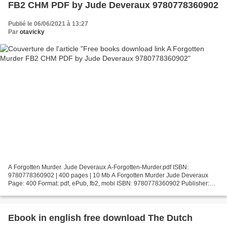
FB2 CHM PDF by Jude Deveraux 9780778360902
Publié le 06/06/2021 à 13:27
Par
otavicky
A Forgotten Murder. Jude Deveraux A-Forgotten-Murder.pdf ISBN:
9780778360902 | 400 pages | 10 Mb A Forgotten Murder Jude Deveraux
Page: 400 Format: pdf, ePub, fb2, mobi ISBN: 9780778360902 Publisher:
MIRA Books Download A Forgotten Murder Free books download...
Ebook in english free download The Dutch