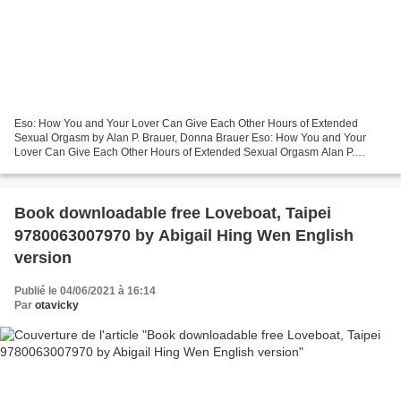
Eso: How You and Your Lover Can Give Each Other Hours of Extended
Sexual Orgasm by Alan P. Brauer, Donna Brauer Eso: How You and Your
Lover Can Give Each Other Hours of Extended Sexual Orgasm Alan P.
Brauer, Donna Brauer Page: 320 Format: pdf, ePub, mobi,...
Book downloadable free Loveboat, Taipei
9780063007970 by Abigail Hing Wen English
version
Publié le 04/06/2021 à 16:14
Par
otavicky