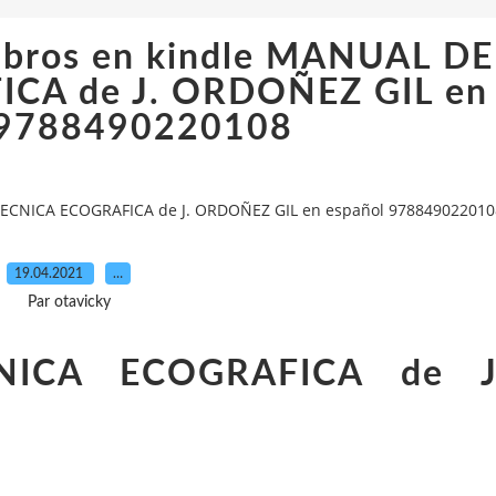
ibros en kindle MANUAL DE
CA de J. ORDOÑEZ GIL en
 9788490220108
TECNICA ECOGRAFICA de J. ORDOÑEZ GIL en español 978849022010
19.04.2021
…
Par otavicky
ICA ECOGRAFICA de J