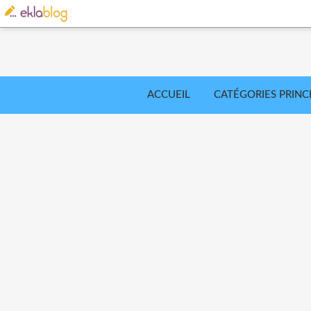
ACCUEIL
CATÉGORIES PRINC