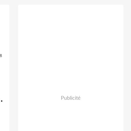
8
.
Publicité