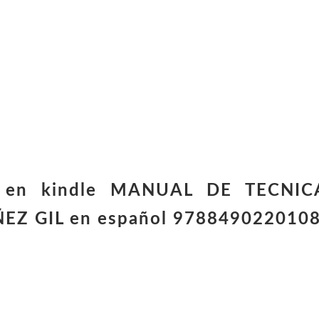
os en kindle MANUAL DE TECNIC
EZ GIL en español 978849022010