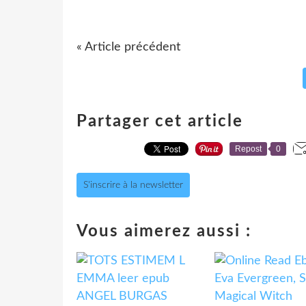
« Article précédent
Partager cet article
Repost
0
S'inscrire à la newsletter
Vous aimerez aussi :