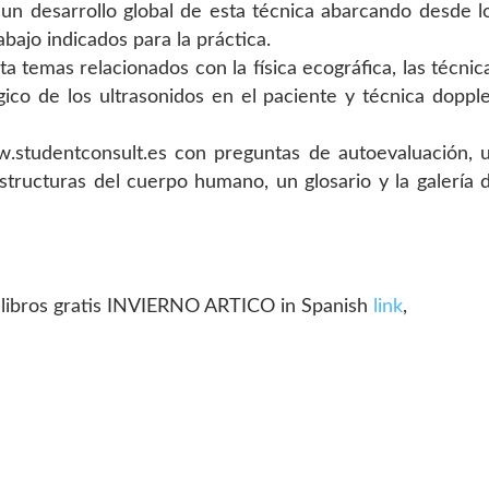
un desarrollo global de esta técnica abarcando desde l
abajo indicados para la práctica.
ta temas relacionados con la física ecográfica, las técnic
gico de los ultrasonidos en el paciente y técnica dopple
.studentconsult.es con preguntas de autoevaluación, 
tructuras del cuerpo humano, un glosario y la galería 
ibros gratis INVIERNO ARTICO in Spanish
link
,