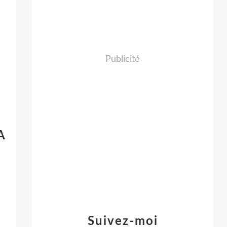
Publicité
A
8
Suivez-moi