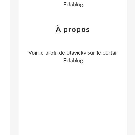
Eklablog
À propos
Voir le profil de
otavicky
sur le portail
Eklablog