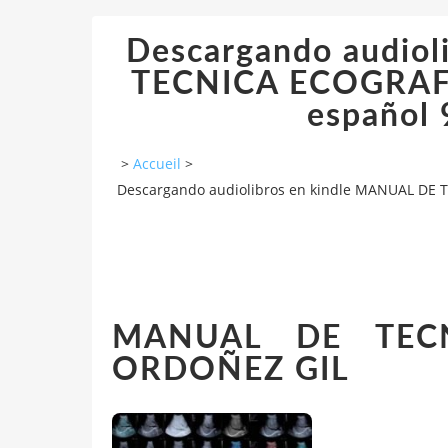
Descargando audiol
TECNICA ECOGRAFI
español
>
Accueil
>
Descargando audiolibros en kindle MANUAL DE 
MANUAL DE TECN
ORDOÑEZ GIL