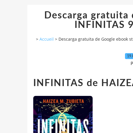
Descarga gratuita
INFINITAS 
>
Accueil
>
Descarga gratuita de Google ebook s
19.
P
INFINITAS de HAIZ