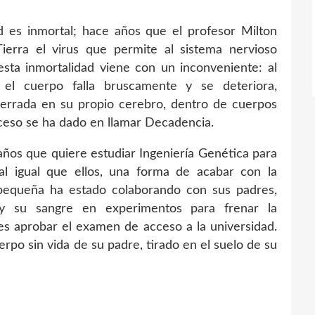
 es inmortal; hace años que el profesor Milton
ierra el virus que permite al sistema nervioso
ta inmortalidad viene con un inconveniente: al
 el cuerpo falla bruscamente y se deteriora,
errada en su propio cerebro, dentro de cuerpos
ceso se ha dado en llamar Decadencia.
ños que quiere estudiar Ingeniería Genética para
al igual que ellos, una forma de acabar con la
pequeña ha estado colaborando con sus padres,
o y su sangre en experimentos para frenar la
s aprobar el examen de acceso a la universidad.
erpo sin vida de su padre, tirado en el suelo de su