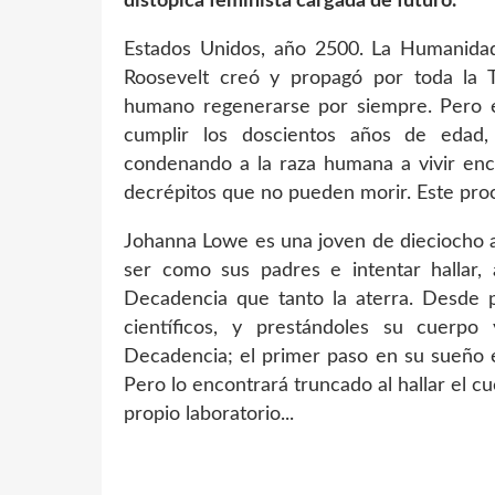
distópica feminista cargada de futuro.
Estados Unidos, año 2500. La Humanidad
Roosevelt creó y propagó por toda la T
humano regenerarse por siempre. Pero es
cumplir los doscientos años de edad,
condenando a la raza humana a vivir enc
decrépitos que no pueden morir. Este pro
Johanna Lowe es una joven de dieciocho a
ser como sus padres e intentar hallar, 
Decadencia que tanto la aterra. Desde 
científicos, y prestándoles su cuerp
Decadencia; el primer paso en su sueño e
Pero lo encontrará truncado al hallar el cu
propio laboratorio...