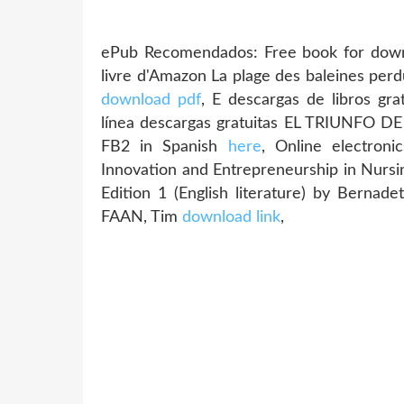
ePub Recomendados: Free book for down
livre d'Amazon La plage des baleines p
download pdf
, E descargas de libros g
línea descargas gratuitas EL TRIUNFO
FB2 in Spanish
here
, Online electron
Innovation and Entrepreneurship in Nursi
Edition 1 (English literature) by Bern
FAAN, Tim
download link
,