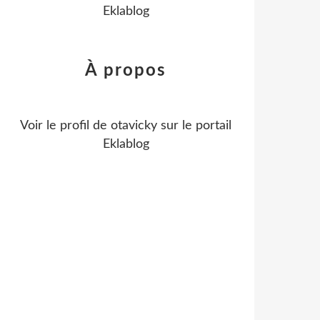
Eklablog
À propos
Voir le profil de
otavicky
sur le portail
Eklablog