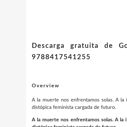
Descarga gratuita de G
9788417541255
Overview
A la muerte nos enfrentamos solas. A la 
distópica feminista cargada de futuro.
A la muerte nos enfrentamos solas. A la 