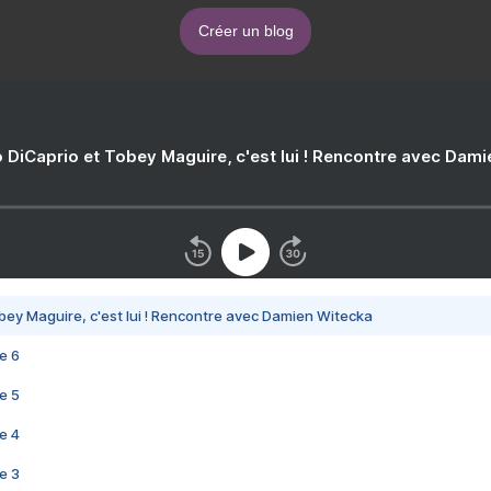
Créer un blog
 DiCaprio et Tobey Maguire, c'est lui ! Rencontre avec Dam
bey Maguire, c'est lui ! Rencontre avec Damien Witecka
e 6
e 5
e 4
e 3