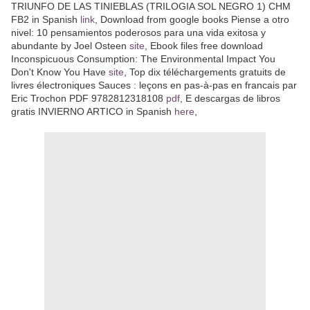
TRIUNFO DE LAS TINIEBLAS (TRILOGIA SOL NEGRO 1) CHM
FB2 in Spanish
link
, Download from google books Piense a otro
nivel: 10 pensamientos poderosos para una vida exitosa y
abundante by Joel Osteen
site
, Ebook files free download
Inconspicuous Consumption: The Environmental Impact You
Don't Know You Have
site
, Top dix téléchargements gratuits de
livres électroniques Sauces : leçons en pas-à-pas en francais par
Eric Trochon PDF 9782812318108
pdf
, E descargas de libros
gratis INVIERNO ARTICO in Spanish
here
,