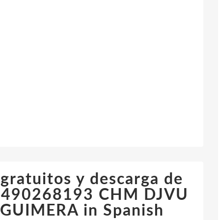
 gratuitos y descarga de
88490268193 CHM DJVU
GUIMERA in Spanish