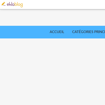
ACCUEIL
CATÉGORIES PRINC