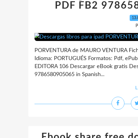
PDF FB2 978658
13.
P
PORVENTURA de MAURO VENTURA Fich
Idioma: PORTUGUÉS Formatos: Pdf, ePub,
EDITORA 106 Descargar eBook gratis De
9786580905065 in Spanish...
L
Ebook share free 