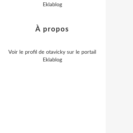
Eklablog
À propos
Voir le profil de
otavicky
sur le portail
Eklablog