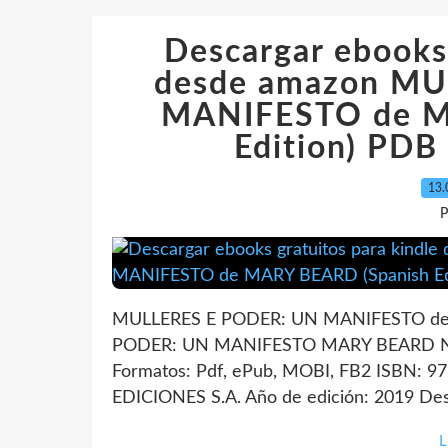
Descargar ebooks 
desde amazon MU
MANIFESTO de M
Edition) PD
13.
P
MULLERES E PODER: UN MANIFESTO de 
PODER: UN MANIFESTO MARY BEARD Núm
Formatos: Pdf, ePub, MOBI, FB2 ISBN: 9
EDICIONES S.A. Año de edición: 2019 Desc
L