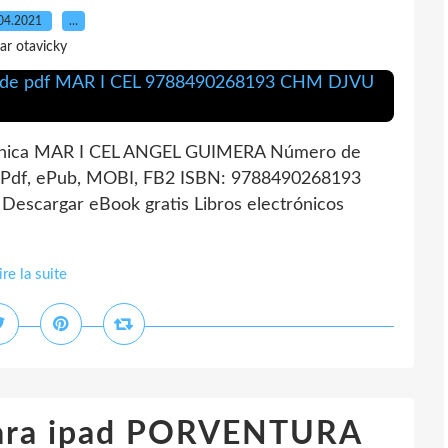
04.2021
…
ar otavicky
cnica MAR I CEL ANGEL GUIMERA Número de
 Pdf, ePub, MOBI, FB2 ISBN: 9788490268193
Descargar eBook gratis Libros electrónicos
ire la suite
 para ipad PORVENTURA