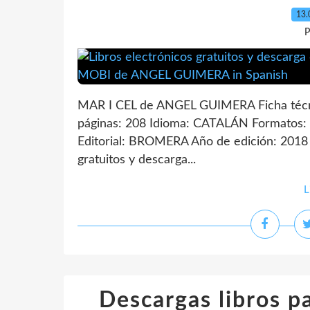
13.
P
MAR I CEL de ANGEL GUIMERA Ficha té
páginas: 208 Idioma: CATALÁN Formatos:
Editorial: BROMERA Año de edición: 2018 
gratuitos y descarga...
L
Descargas libros