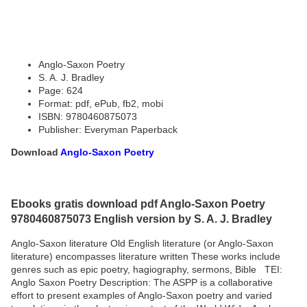
Anglo-Saxon Poetry
S. A. J. Bradley
Page: 624
Format: pdf, ePub, fb2, mobi
ISBN: 9780460875073
Publisher: Everyman Paperback
Download
Anglo-Saxon Poetry
Ebooks gratis download pdf Anglo-Saxon Poetry
9780460875073 English version by S. A. J. Bradley
Anglo-Saxon literature Old English literature (or Anglo-Saxon
literature) encompasses literature written These works include
genres such as epic poetry, hagiography, sermons, Bible TEI:
Anglo Saxon Poetry Description: The ASPP is a collaborative
effort to present examples of Anglo-Saxon poetry and varied