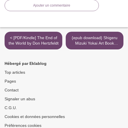
Ajouter un commentaire
< [PDF/Kindle] The End of
{epub download} Shigeru
the World by Don Hertzfeldt
Mizuki Yokai Art Book
Collector's Edition >
Hébergé par Eklablog
Top articles
Pages
Contact
Signaler un abus
C.G.U.
Cookies et données personnelles
Préférences cookies