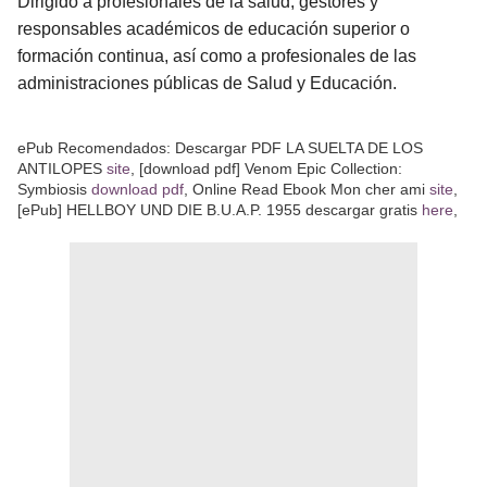
Dirigido a profesionales de la salud, gestores y
responsables académicos de educación superior o
formación continua, así como a profesionales de las
administraciones públicas de Salud y Educación.
ePub Recomendados: Descargar PDF LA SUELTA DE LOS
ANTILOPES
site
, [download pdf] Venom Epic Collection:
Symbiosis
download pdf
, Online Read Ebook Mon cher ami
site
,
[ePub] HELLBOY UND DIE B.U.A.P. 1955 descargar gratis
here
,