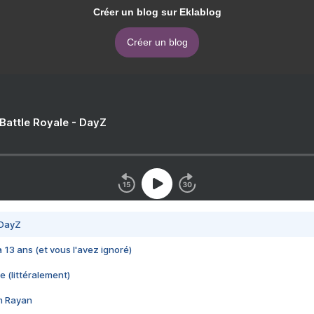
Créer un blog sur Eklablog
Créer un blog
 Battle Royale - DayZ
 DayZ
 a 13 ans (et vous l'avez ignoré)
e (littéralement)
im Rayan