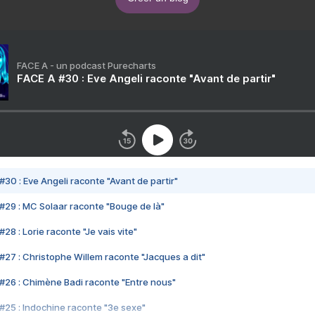
FACE A - un podcast Purecharts
FACE A #30 : Eve Angeli raconte "Avant de partir"
#30 : Eve Angeli raconte "Avant de partir"
#29 : MC Solaar raconte "Bouge de là"
28 : Lorie raconte "Je vais vite"
#27 : Christophe Willem raconte "Jacques a dit"
#26 : Chimène Badi raconte "Entre nous"
#25 : Indochine raconte "3e sexe"