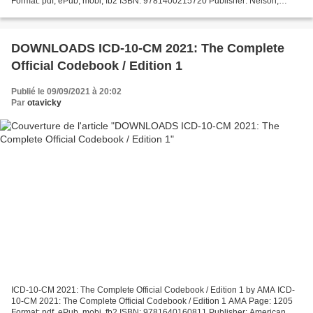
Format: pdf, ePub, mobi, fb2 ISBN: 9781400215720 Publisher: Nelson,
Thomas, Inc. Download The Enneagram Type 3: The Successful...
DOWNLOADS ICD-10-CM 2021: The Complete
Official Codebook / Edition 1
Publié le 09/09/2021 à 20:02
Par
otavicky
ICD-10-CM 2021: The Complete Official Codebook / Edition 1 by AMA ICD-
10-CM 2021: The Complete Official Codebook / Edition 1 AMA Page: 1205
Format: pdf, ePub, mobi, fb2 ISBN: 9781640160811 Publisher: American