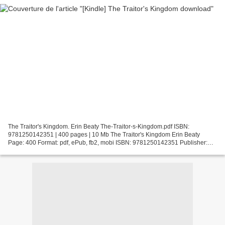
The Traitor's Kingdom. Erin Beaty The-Traitor-s-Kingdom.pdf ISBN:
9781250142351 | 400 pages | 10 Mb The Traitor's Kingdom Erin Beaty
Page: 400 Format: pdf, ePub, fb2, mobi ISBN: 9781250142351 Publisher:
Imprint Download The Traitor's Kingdom Free download...