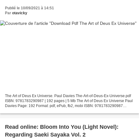
Publié le 10/09/2021 à 14:51
Par
otavicky
The Art of Deus Ex Universe. Paul Davies The-Art-of-Deus-Ex-Universe.pdf
ISBN: 9781783290987 | 192 pages | 5 Mb The Art of Deus Ex Universe Paul
Davies Page: 192 Format: pdf, ePub, fb2, mobi ISBN: 9781783290987
Publisher: Titan Download The Art of Deus...
Read online: Bloom Into You (Light Novel):
Regarding Saeki Sayaka Vol. 2