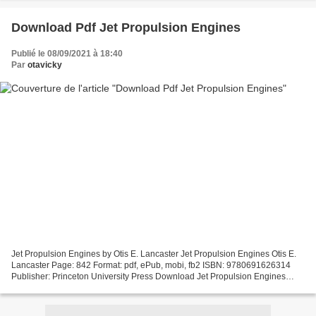
Download Pdf Jet Propulsion Engines
Publié le 08/09/2021 à 18:40
Par
otavicky
Jet Propulsion Engines by Otis E. Lancaster Jet Propulsion Engines Otis E.
Lancaster Page: 842 Format: pdf, ePub, mobi, fb2 ISBN: 9780691626314
Publisher: Princeton University Press Download Jet Propulsion Engines
Free epub ebook downloads Jet Propulsion...