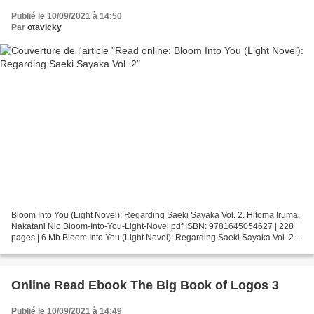
Publié le 10/09/2021 à 14:50
Par
otavicky
Bloom Into You (Light Novel): Regarding Saeki Sayaka Vol. 2. Hitoma Iruma,
Nakatani Nio Bloom-Into-You-Light-Novel.pdf ISBN: 9781645054627 | 228
pages | 6 Mb Bloom Into You (Light Novel): Regarding Saeki Sayaka Vol. 2
Hitoma Iruma, Nakatani Nio Page:...
Online Read Ebook The Big Book of Logos 3
Publié le 10/09/2021 à 14:49