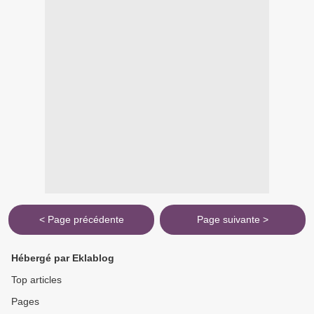
< Page précédente
Page suivante >
Hébergé par Eklablog
Top articles
Pages