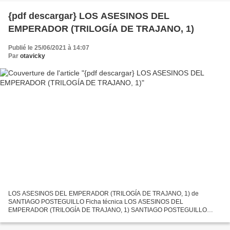
{pdf descargar} LOS ASESINOS DEL
EMPERADOR (TRILOGÍA DE TRAJANO, 1)
Publié le 25/06/2021 à 14:07
Par
otavicky
LOS ASESINOS DEL EMPERADOR (TRILOGÍA DE TRAJANO, 1) de
SANTIAGO POSTEGUILLO Ficha técnica LOS ASESINOS DEL
EMPERADOR (TRILOGÍA DE TRAJANO, 1) SANTIAGO POSTEGUILLO
Número de páginas: 1200 Idioma: CASTELLANO Formatos: Pdf, ePub,
MOBI, FB2 ISBN: 9788408103257...