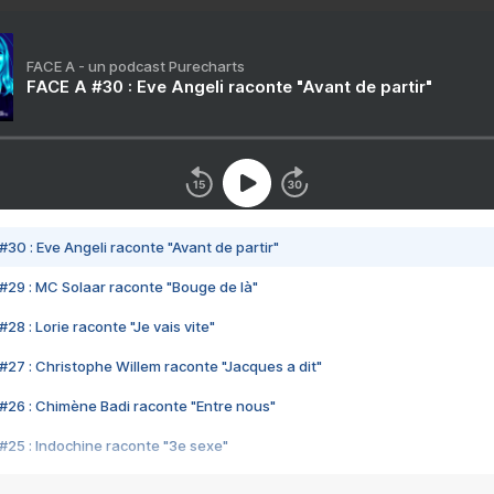
FACE A - un podcast Purecharts
FACE A #30 : Eve Angeli raconte "Avant de partir"
#30 : Eve Angeli raconte "Avant de partir"
#29 : MC Solaar raconte "Bouge de là"
28 : Lorie raconte "Je vais vite"
#27 : Christophe Willem raconte "Jacques a dit"
#26 : Chimène Badi raconte "Entre nous"
#25 : Indochine raconte "3e sexe"
#24 : Zaho raconte "C'est chelou"