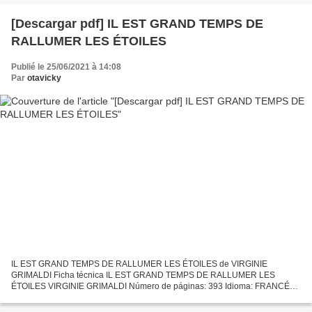
[Descargar pdf] IL EST GRAND TEMPS DE
RALLUMER LES ÉTOILES
Publié le 25/06/2021 à 14:08
Par
otavicky
IL EST GRAND TEMPS DE RALLUMER LES ÉTOILES de VIRGINIE
GRIMALDI Ficha técnica IL EST GRAND TEMPS DE RALLUMER LES
ÉTOILES VIRGINIE GRIMALDI Número de páginas: 393 Idioma: FRANCÉS
Formatos: Pdf, ePub, MOBI, FB2 ISBN: 9782213709703 Editorial: FAYARD
Año...