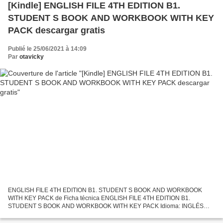
[Kindle] ENGLISH FILE 4TH EDITION B1.
STUDENT S BOOK AND WORKBOOK WITH KEY
PACK descargar gratis
Publié le 25/06/2021 à 14:09
Par
otavicky
ENGLISH FILE 4TH EDITION B1. STUDENT S BOOK AND WORKBOOK
WITH KEY PACK de Ficha técnica ENGLISH FILE 4TH EDITION B1.
STUDENT S BOOK AND WORKBOOK WITH KEY PACK Idioma: INGLÉS
Formatos: Pdf, ePub, MOBI, FB2 ISBN: 9780194058063 Editorial: OXFORD
UNIVERSITY...