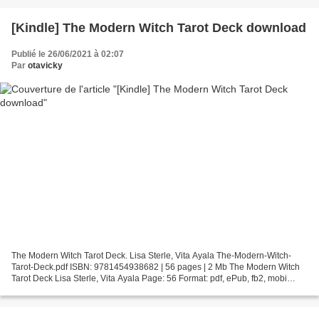
[Kindle] The Modern Witch Tarot Deck download
Publié le 26/06/2021 à 02:07
Par
otavicky
The Modern Witch Tarot Deck. Lisa Sterle, Vita Ayala The-Modern-Witch-
Tarot-Deck.pdf ISBN: 9781454938682 | 56 pages | 2 Mb The Modern Witch
Tarot Deck Lisa Sterle, Vita Ayala Page: 56 Format: pdf, ePub, fb2, mobi
ISBN: 9781454938682 Publisher: Sterling...