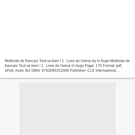
Methode de francais Tout va bien ! 1 : Livre de l'eleve by H Auge Methode de
francais Tout va bien ! 1 : Livre de l'eleve H Auge Page: 170 Format: pdf,
ePub, mobi, fb2 ISBN: 9782090352900 Publisher: CLE International
Download Methode de francais Tout...