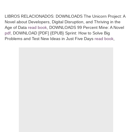
LIBROS RELACIONADOS: DOWNLOADS The Unicorn Project: A
Novel about Developers, Digital Disruption, and Thriving in the
Age of Data
read book
, DOWNLOADS 99 Percent Mine: A Novel
pdf
, DOWNLOAD [PDF] {EPUB} Sprint: How to Solve Big
Problems and Test New Ideas in Just Five Days
read book
,