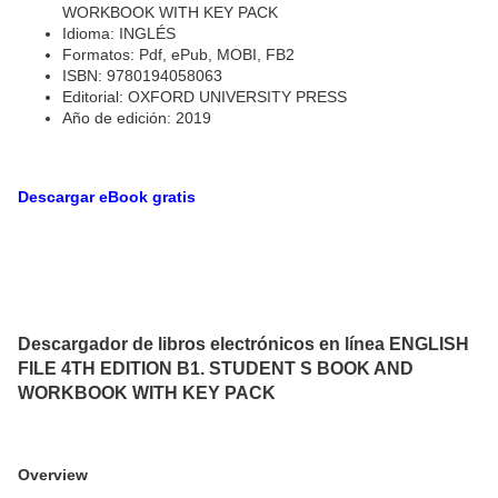
WORKBOOK WITH KEY PACK
Idioma: INGLÉS
Formatos: Pdf, ePub, MOBI, FB2
ISBN: 9780194058063
Editorial: OXFORD UNIVERSITY PRESS
Año de edición: 2019
Descargar eBook gratis
Descargador de libros electrónicos en línea ENGLISH
FILE 4TH EDITION B1. STUDENT S BOOK AND
WORKBOOK WITH KEY PACK
Overview