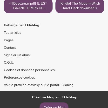
< [Descargar pdf] IL EST
[Kindle] The Modern Witch
GRAND TEMPS DE
Tarot Deck download >
RALLUMER LES ÉTOILES
Hébergé par Eklablog
Top articles
Pages
Contact
Signaler un abus
C.G.U.
Cookies et données personnelles
Préférences cookies
Voir le profil de otavicky sur le portail Eklablog
Créer un blog sur Eklablog
Créer un blog