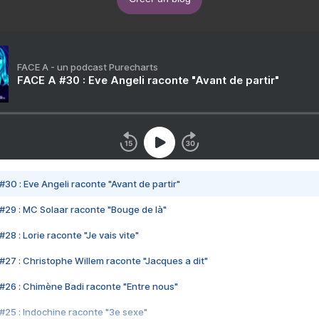
FACE A - un podcast Purecharts
FACE A #30 : Eve Angeli raconte "Avant de partir"
#30 : Eve Angeli raconte "Avant de partir"
#29 : MC Solaar raconte "Bouge de là"
28 : Lorie raconte "Je vais vite"
#27 : Christophe Willem raconte "Jacques a dit"
#26 : Chimène Badi raconte "Entre nous"
#25 : Indochine raconte "3e sexe"