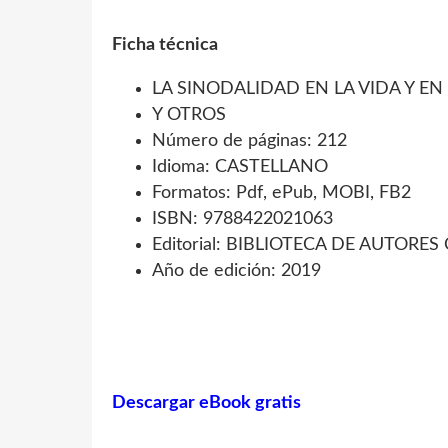
Ficha técnica
LA SINODALIDAD EN LA VIDA Y EN 
Y OTROS
Número de páginas: 212
Idioma: CASTELLANO
Formatos: Pdf, ePub, MOBI, FB2
ISBN: 9788422021063
Editorial: BIBLIOTECA DE AUTORES
Año de edición: 2019
Descargar eBook gratis