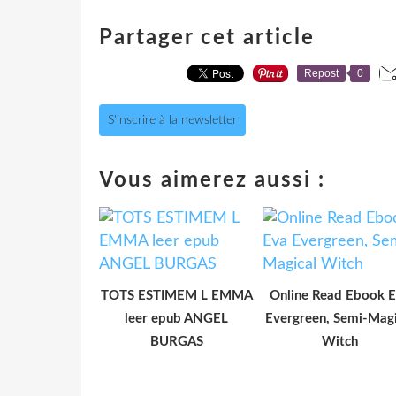
Partager cet article
Repost
0
S'inscrire à la newsletter
Vous aimerez aussi :
TOTS ESTIMEM L EMMA
Online Read Ebook 
leer epub ANGEL
Evergreen, Semi-Magi
BURGAS
Witch