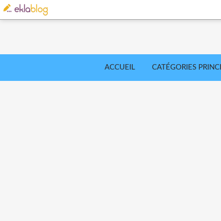
ACCUEIL
CATÉGORIES PRINC