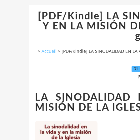
[PDF/Kindle] LA S
Y EN LA MISIÓN DE
g
>
Accueil
>
[PDF/Kindle] LA SINODALIDAD EN LA V
31.
P
LA SINODALIDAD 
MISIÓN DE LA IGLE