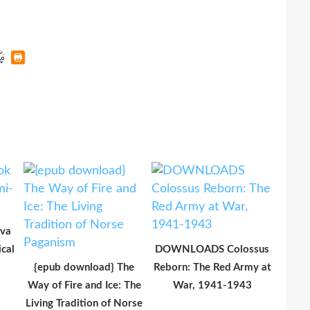
Eva
cal
DOWNLOADS Colossus
{epub download} The
Reborn: The Red Army at
Way of Fire and Ice: The
War, 1941-1943
Living Tradition of Norse