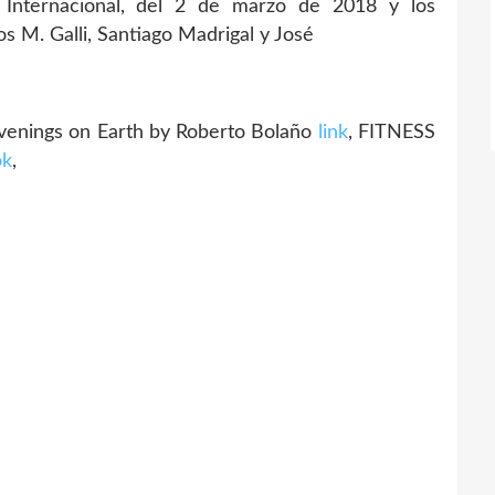
a Internacional, del 2 de marzo de 2018 y los
s M. Galli, Santiago Madrigal y José
venings on Earth by Roberto Bolaño
link
, FITNESS
ok
,