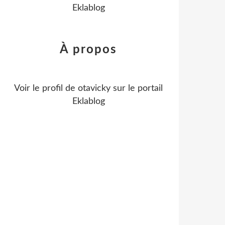
Eklablog
À propos
Voir le profil de
otavicky
sur le portail
Eklablog