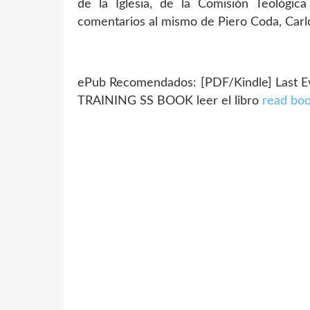
de la Iglesia, de la Comisión Teológic
comentarios al mismo de Piero Coda, Carlo
ePub Recomendados: [PDF/Kindle] Last E
TRAINING SS BOOK leer el libro
read bo