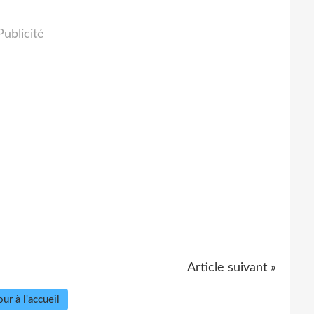
Publicité
Article suivant »
ur à l'accueil