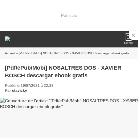
Publicité
MENU
Accueil
» [Pdf/ePub/Mobi] NOSALTRES DOS - XAVIER BOSCH descargar ebook gratis
[Pdf/ePub/Mobi] NOSALTRES DOS - XAVIER
BOSCH descargar ebook gratis
Publié le 19/07/2021 à 22:33
Par
otavicky