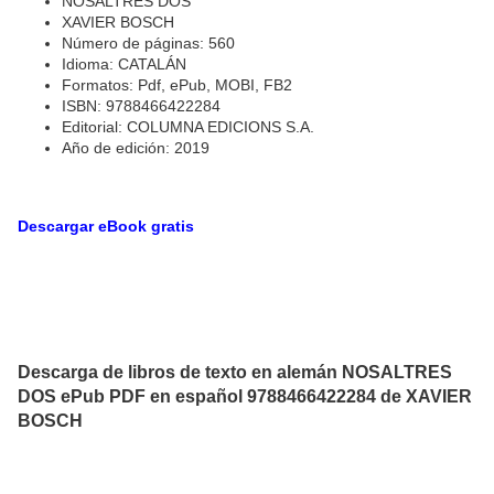
NOSALTRES DOS
XAVIER BOSCH
Número de páginas: 560
Idioma: CATALÁN
Formatos: Pdf, ePub, MOBI, FB2
ISBN: 9788466422284
Editorial: COLUMNA EDICIONS S.A.
Año de edición: 2019
Descargar eBook gratis
Descarga de libros de texto en alemán NOSALTRES
DOS ePub PDF en español 9788466422284 de XAVIER
BOSCH