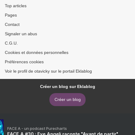
Top articles
Pages
Contact
Signaler un abus
C.G.U.
Cookies et données personnelles
Préférences cookies
Voir le profil de otavicky sur le portail Eklablog
Créer un blog sur Eklablog
Créer un blog
FACE A - un podcast Purecharts
FACE A #30 : Eve Angeli raconte "Avant de partir"