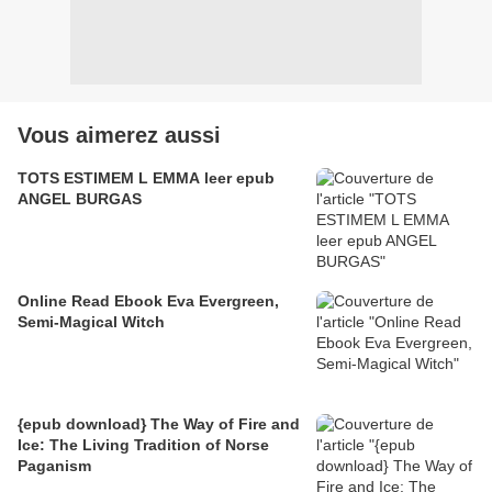
Vous aimerez aussi
TOTS ESTIMEM L EMMA leer epub
ANGEL BURGAS
Online Read Ebook Eva Evergreen,
Semi-Magical Witch
{epub download} The Way of Fire and
Ice: The Living Tradition of Norse
Paganism