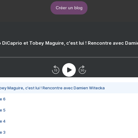
Créer un blog
 DiCaprio et Tobey Maguire, c'est lui ! Rencontre avec Dam
bey Maguire, c'est lui ! Rencontre avec Damien Witecka
e 6
e 5
e 4
e 3