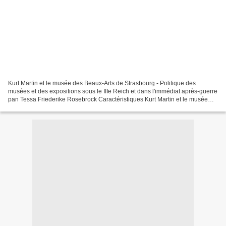
Kurt Martin et le musée des Beaux-Arts de Strasbourg - Politique des
musées et des expositions sous le IIIe Reich et dans l'immédiat après-guerre
pan Tessa Friederike Rosebrock Caractéristiques Kurt Martin et le musée
des Beaux-Arts de Strasbourg - Politique...