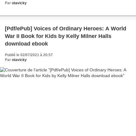
Par
otavicky
[Pdf/ePub] Voices of Ordinary Heroes: A World
War II Book for Kids by Kelly Milner Halls
download ebook
Publié le 02/07/2021 à 20:57
Par
otavicky