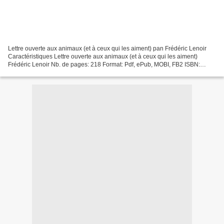
Lettre ouverte aux animaux (et à ceux qui les aiment) pan Frédéric Lenoir
Caractéristiques Lettre ouverte aux animaux (et à ceux qui les aiment)
Frédéric Lenoir Nb. de pages: 218 Format: Pdf, ePub, MOBI, FB2 ISBN:
9782213702315 Editeur: Fayard Date de...