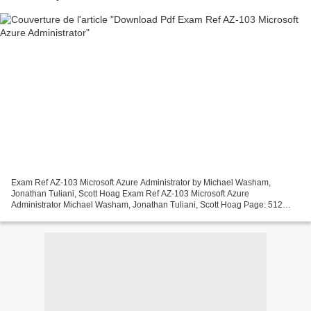
Exam Ref AZ-103 Microsoft Azure Administrator by Michael Washam,
Jonathan Tuliani, Scott Hoag Exam Ref AZ-103 Microsoft Azure
Administrator Michael Washam, Jonathan Tuliani, Scott Hoag Page: 512
Format: pdf, ePub, mobi, fb2 ISBN: 9780135466582 Publisher:...