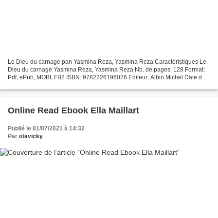
Le Dieu du carnage pan Yasmina Reza, Yasmina Reza Caractéristiques Le
Dieu du carnage Yasmina Reza, Yasmina Reza Nb. de pages: 128 Format:
Pdf, ePub, MOBI, FB2 ISBN: 9782226196026 Editeur: Albin Michel Date de
parution: 2007 Télécharger eBook gratuit...
Online Read Ebook Ella Maillart
Publié le 01/07/2021 à 14:32
Par
otavicky