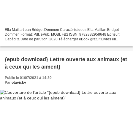
Ella Maillart pan Bridget Dommen Caractéristiques Ella Maillart Bridget
Dommen Format: Pdf, ePub, MOBI, FB2 ISBN: 9782882958648 Editeur:
Cabédita Date de parution: 2020 Télécharger eBook gratuit Livres en
téléchargement pdf Ella Maillart 9782882958648...
{epub download} Lettre ouverte aux animaux (et
à ceux qui les aiment)
Publié le 01/07/2021 à 14:30
Par
otavicky