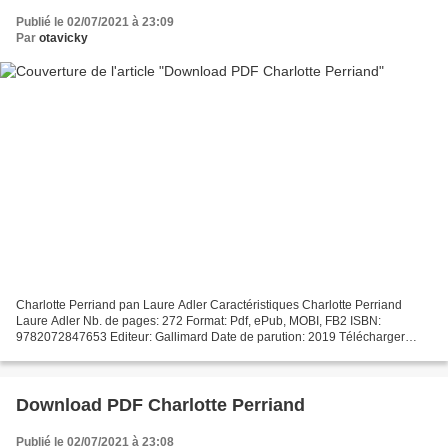
Publié le 02/07/2021 à 23:09
Par
otavicky
Charlotte Perriand pan Laure Adler Caractéristiques Charlotte Perriand
Laure Adler Nb. de pages: 272 Format: Pdf, ePub, MOBI, FB2 ISBN:
9782072847653 Editeur: Gallimard Date de parution: 2019 Télécharger
eBook gratuit Ebooks mobi téléchargement gratuit...
Download PDF Charlotte Perriand
Publié le 02/07/2021 à 23:08