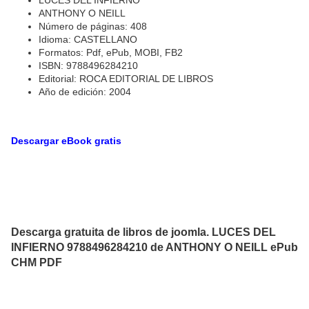
LUCES DEL INFIERNO
ANTHONY O NEILL
Número de páginas: 408
Idioma: CASTELLANO
Formatos: Pdf, ePub, MOBI, FB2
ISBN: 9788496284210
Editorial: ROCA EDITORIAL DE LIBROS
Año de edición: 2004
Descargar eBook gratis
Descarga gratuita de libros de joomla. LUCES DEL
INFIERNO 9788496284210 de ANTHONY O NEILL ePub
CHM PDF