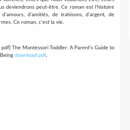
us deviendrons peut-être. Ce roman est l'histoire
d'amours, d'amitiés, de trahisons, d'argent, de
rmes. Ce roman, c'est la vie.
 pdf] The Montessori Toddler: A Parent's Guide to
 Being
download pdf
,