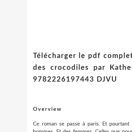
Télécharger le pdf comple
des crocodiles par Kathe
9782226197443 DJVU
Overview
Ce roman se passe à paris. Et pourtant 
hommes. Et des femmes. Celles que nous 