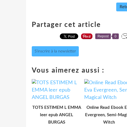
Reto
Partager cet article
Repost
0
S'inscrire à la newsletter
Vous aimerez aussi :
TOTS ESTIMEM L EMMA
Online Read Ebook 
leer epub ANGEL
Evergreen, Semi-Magi
BURGAS
Witch