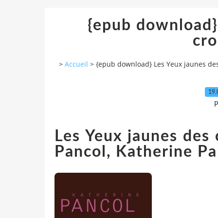
{epub download}
cro
>
Accueil
>
{epub download} Les Yeux jaunes des
19.
P
Les Yeux jaunes des 
Pancol, Katherine Pa