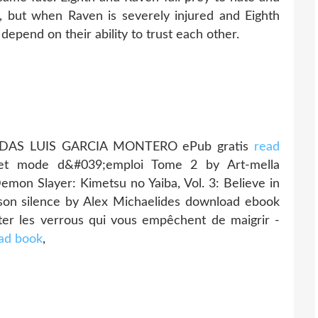
d, but when Raven is severely injured and Eighth
l depend on their ability to trust each other.
AS LUIS GARCIA MONTERO ePub gratis
read
 et mode d&#039;emploi Tome 2 by Art-mella
Demon Slayer: Kimetsu no Yaiba, Vol. 3: Believe in
son silence by Alex Michaelides download ebook
er les verrous qui vous empêchent de maigrir -
ad book
,