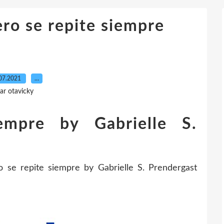
ro se repite siempre
07.2021
…
ar otavicky
empre by Gabrielle S.