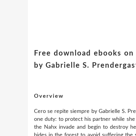
Free download ebooks on 
by Gabrielle S. Prendergast
Overview
Cero se repite siempre by Gabrielle S. Pre
one duty: to protect his partner while s
the Nahx invade and begin to destroy her
hides in the forest to avoid suffering the