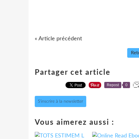
« Article précédent
Reto
Partager cet article
Repost
0
S'inscrire à la newsletter
Vous aimerez aussi :