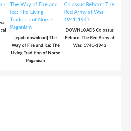
Eva
cal
DOWNLOADS Colossus
{epub download} The
Reborn: The Red Army at
Way of Fire and Ice: The
War, 1941-1943
Living Tradition of Norse
Paganism