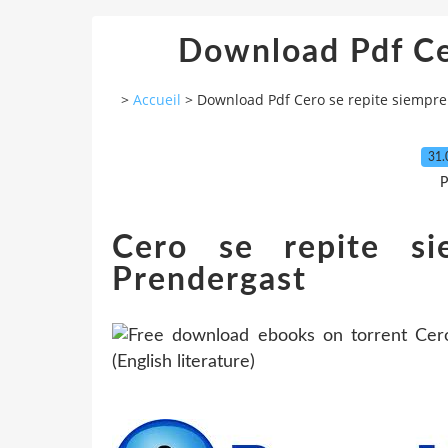
Download Pdf Ce
>
Accueil
>
Download Pdf Cero se repite siempre
31.
P
Cero se repite si
Prendergast