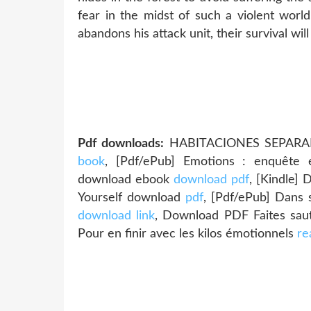
fear in the midst of such a violent worl
abandons his attack unit, their survival wil
Pdf downloads:
HABITACIONES SEPARAD
book
, [Pdf/ePub] Emotions : enquête
download ebook
download pdf
, [Kindle] 
Yourself download
pdf
, [Pdf/ePub] Dans 
download link
, Download PDF Faites saut
Pour en finir avec les kilos émotionnels
re