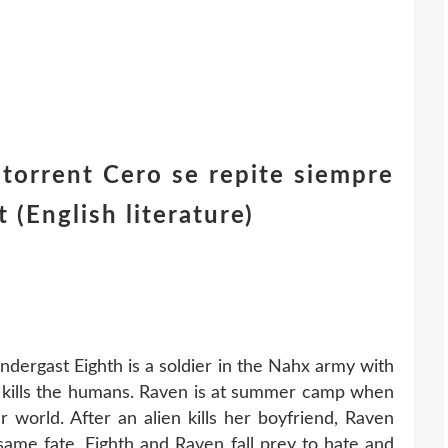
torrent Cero se repite siempre
 (English literature)
ndergast Eighth is a soldier in the Nahx army with
he kills the humans. Raven is at summer camp when
 world. After an alien kills her boyfriend, Raven
 same fate. Eighth and Raven fall prey to hate and