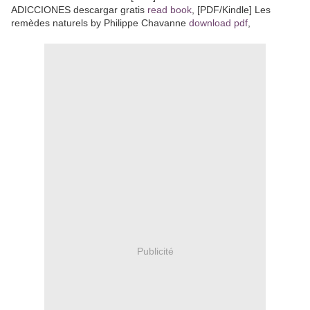
ADICCIONES descargar gratis
read book
, [PDF/Kindle] Les
remèdes naturels by Philippe Chavanne
download pdf
,
Publicité