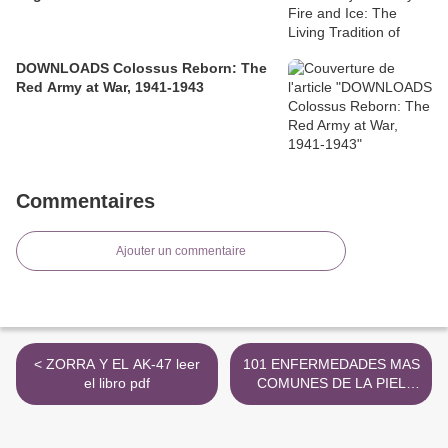
DOWNLOADS Colossus Reborn: The
Red Army at War, 1941-1943
Commentaires
Ajouter un commentaire
< ZORRA Y EL AK-47 leer
101 ENFERMEDADES MAS
el libro pdf
COMUNES DE LA PIEL
(ATLAS CLINICO) EBOOK |
A.BERNARD ACKERMAN |
Descargar libro PDF EPUB